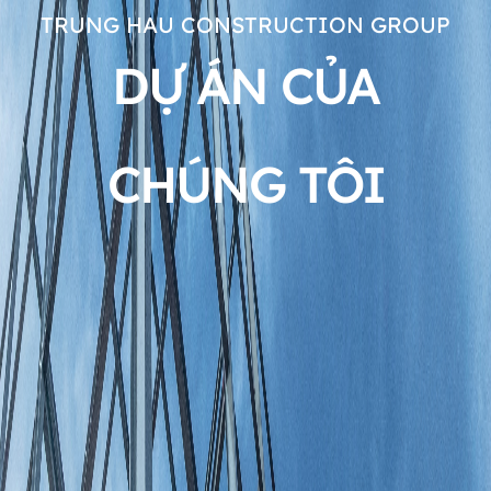
TRUNG HAU CONSTRUCTION GROUP
DỰ ÁN CỦA
CHÚNG TÔI