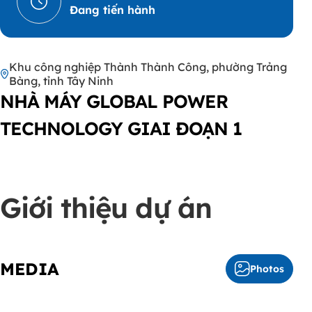
Đang tiến hành
Khu công nghiệp Thành Thành Công, phường Trảng
Bàng, tỉnh Tây Ninh
NHÀ MÁY GLOBAL POWER
TECHNOLOGY GIAI ĐOẠN 1
Giới thiệu dự án
MEDIA
Photos