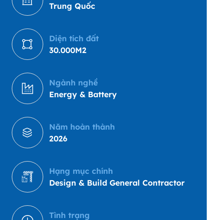
Trung Quốc
Diện tích đất
30.000M2
Ngành nghề
Energy & Battery
Năm hoàn thành
2026
Hạng mục chính
Design & Build General Contractor
Tình trạng