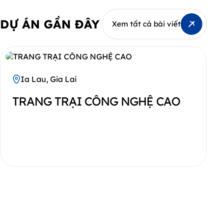
DỰ ÁN GẦN ĐÂY
Xem tất cả bài viết
Ia Lau, Gia Lai
TRANG TRẠI CÔNG NGHỆ CAO
khu công nghiệp Thành Thành Công, phường Trảng B